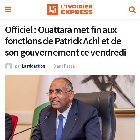
Officiel : Ouattara met fin aux
fonctions de Patrick Achi et de
son gouvernement ce vendredi
par
La rédaction
3 ans Passé