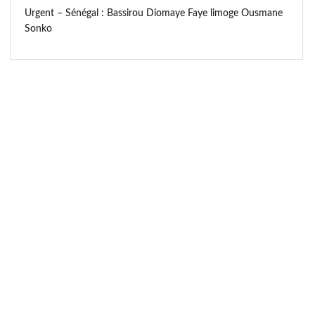
Urgent – Sénégal : Bassirou Diomaye Faye limoge Ousmane
Sonko