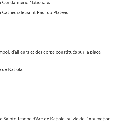
la Gendarmerie Nationale.
a Cathédrale Saint Paul du Plateau.
l, d’ailleurs et des corps constitués sur la place
 de Katiola.
 Sainte Jeanne d’Arc de Katiola, suivie de l’inhumation