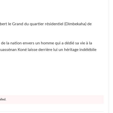
lbert le Grand du quartier résidentiel (Dimbekaha) de
t de la nation envers un homme qui a dédié sa vie à la
assénan Koné laisse derrière lui un héritage indélébile
lled.