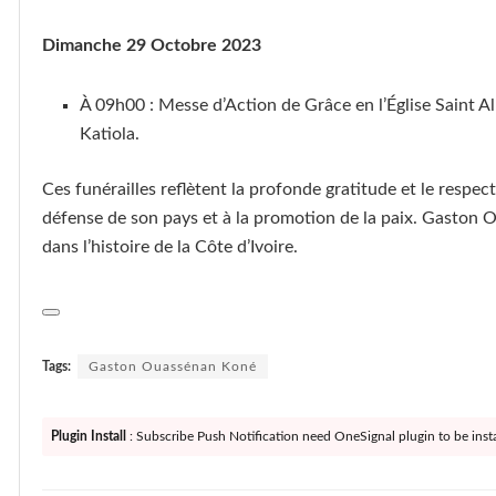
Dimanche 29 Octobre 2023
À 09h00 : Messe d’Action de Grâce en l’Église Saint A
Katiola.
Ces funérailles reflètent la profonde gratitude et le respec
défense de son pays et à la promotion de la paix. Gaston Ou
dans l’histoire de la Côte d’Ivoire.
Tags:
Gaston Ouassénan Koné
Plugin Install
: Subscribe Push Notification need OneSignal plugin to be insta