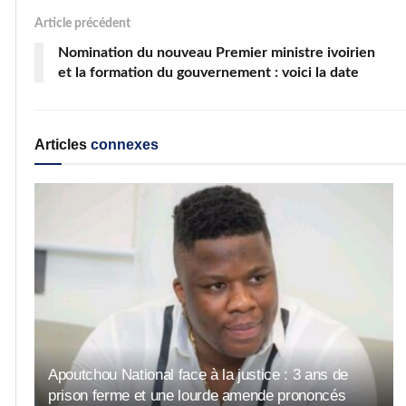
Article précédent
Nomination du nouveau Premier ministre ivoirien
et la formation du gouvernement : voici la date
Articles
connexes
Apoutchou National face à la justice : 3 ans de
prison ferme et une lourde amende prononcés