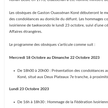
Les obsèques de Gaston Ouassénan Koné débuteront le me
des condoléances au domicile du défunt. Les hommages co
ivoirienne de taekwondo le lundi 23 octobre, suivi d’une c
Affaires étrangères.
Le programme des obsèques s’articule comme suit :
Mercredi 18 Octobre au Dimanche 22 Octobre 2023
De 18h00 à 20h00 : Présentation des condoléances au
Koné, situé aux Deux Plateaux 7e tranche, à proximit
Lundi 23 Octobre 2023
De 16h à 18h30 : Hommage de la Fédération Ivoirienn