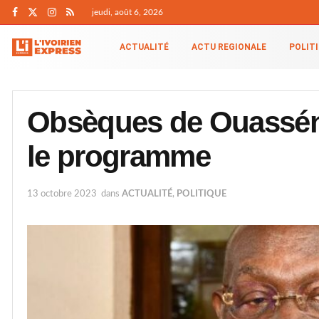
jeudi, août 6, 2026
ACTUALITÉ
ACTU REGIONALE
POLIT
Obsèques de Ouassén
le programme
13 octobre 2023
dans
ACTUALITÉ
,
POLITIQUE