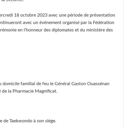
rcredi 18 octobre 2023 avec une période de présentation
ntinueront avec un événement organisé par la Fédération
érémonie en l’honneur des diplomates et du ministère des
 domicile familial de feu le Général Gaston Ouassénan
é de la Pharmacie Magnificat.
e de Taekwondo à son siège.