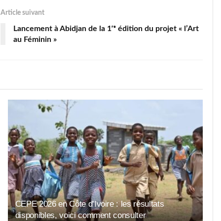
Article suivant
Lancement à Abidjan de la 1ʳᵉ édition du projet « l’Art
au Féminin »
CEPE 2026 en Côte d’Ivoire : les résultats
disponibles, voici comment consulter