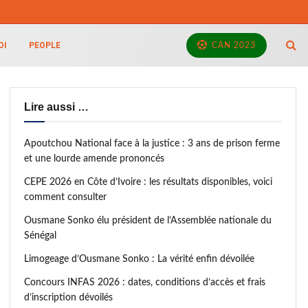
OI
PEOPLE
CAN 2023
Lire aussi …
Apoutchou National face à la justice : 3 ans de prison ferme
et une lourde amende prononcés
CEPE 2026 en Côte d’Ivoire : les résultats disponibles, voici
comment consulter
Ousmane Sonko élu président de l’Assemblée nationale du
Sénégal
Limogeage d’Ousmane Sonko : La vérité enfin dévoilée
Concours INFAS 2026 : dates, conditions d’accès et frais
d’inscription dévoilés