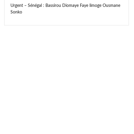
Urgent – Sénégal : Bassirou Diomaye Faye limoge Ousmane
Sonko