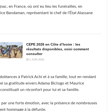
ac, en France, où ont eu lieu les funérailles, en
ice Bandaman, représentant le chef de l’État Alassane
CEPE 2026 en Côte d’Ivoire : les
résultats disponibles, voici comment
consulter
1 JUIN 2026
oléances à Patrick Achi et à sa famille, tout en rendant
mé sa gratitude envers Adama Bictogo et Maurice
onstituait un réconfort pour lui et sa famille.
es par une forte émotion, avec la présence de nombreuses
ndent hommage à la défunte.