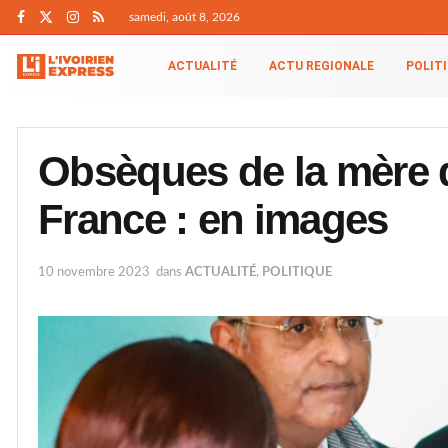
samedi, août 8, 2026
ACTUALITÉ
ACTU REGIONALE
POLIT
Obsèques de la mère d
France : en images
10 novembre 2023
dans
ACTUALITÉ
,
POLITIQUE