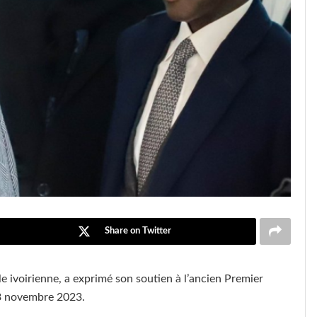
Share on Twitter
 ivoirienne, a exprimé son soutien à l’ancien Premier
e 3 novembre 2023.