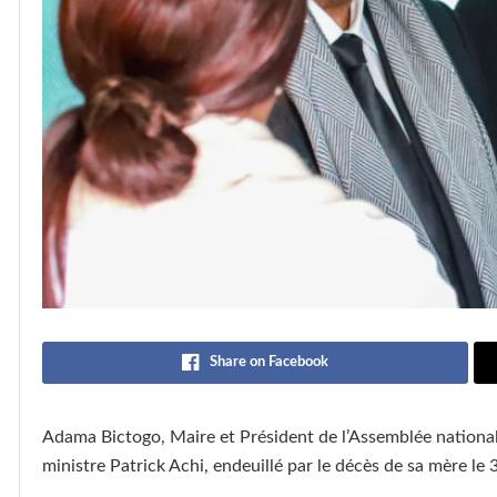
Share on Facebook
Adama Bictogo, Maire et Président de l’Assemblée nationale
ministre Patrick Achi, endeuillé par le décès de sa mère l