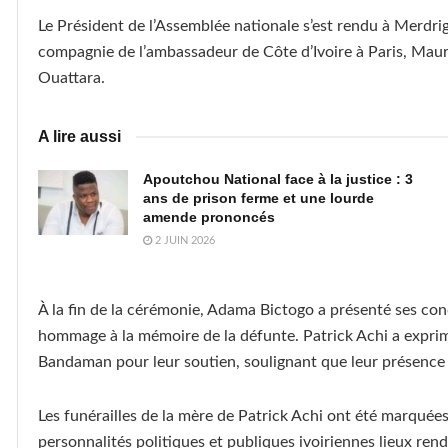
Le Président de l’Assemblée nationale s’est rendu à Merdrign
compagnie de l’ambassadeur de Côte d’Ivoire à Paris, Maur
Ouattara.
A lire aussi
Apoutchou National face à la justice : 3
ans de prison ferme et une lourde
amende prononcés
2 JUIN 2026
À la fin de la cérémonie, Adama Bictogo a présenté ses cond
hommage à la mémoire de la défunte. Patrick Achi a expri
Bandaman pour leur soutien, soulignant que leur présence c
Les funérailles de la mère de Patrick Achi ont été marqué
personnalités politiques et publiques ivoiriennes lieux re