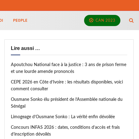
OI
PEOPLE
CAN 2023
Lire aussi …
Apoutchou National face à la justice : 3 ans de prison ferme
et une lourde amende prononcés
CEPE 2026 en Côte d’Ivoire : les résultats disponibles, voici
comment consulter
Ousmane Sonko élu président de l’Assemblée nationale du
Sénégal
Limogeage d’Ousmane Sonko : La vérité enfin dévoilée
Concours INFAS 2026 : dates, conditions d’accès et frais
d’inscription dévoilés