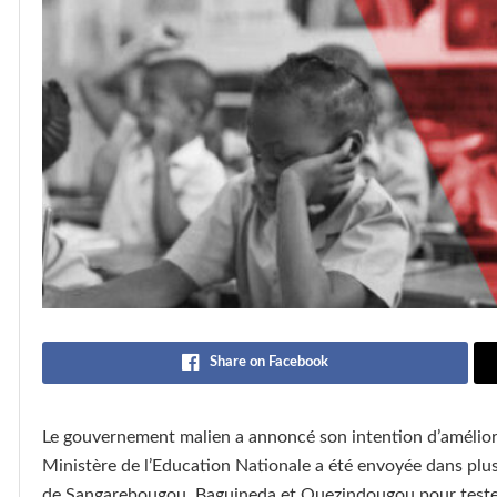
Share on Facebook
Le gouvernement malien a annoncé son intention d’amélior
Ministère de l’Education Nationale a été envoyée dans plu
de Sangarebougou, Baguineda et Ouezindougou pour tester 