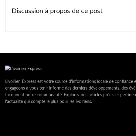
Discussion à propos de ce post
Livoirien Express est votre source d'informations locale de confiance 
engageons à vous tenir informé des derniers développements, des évé
façonnent notre communauté. Explorez nos articles précis et pertinen
l'actualité qui compte le plus pour les Ivoiriens.