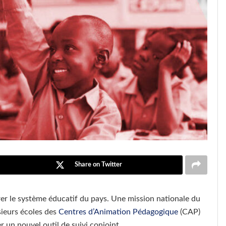
Share on Twitter
er le système éducatif du pays. Une mission nationale du
sieurs écoles des
Centres d’Animation Pédagogique
(CAP)
un nouvel outil de suivi conjoint.