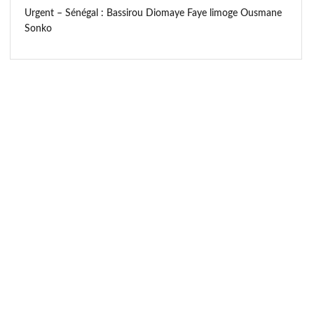
Urgent – Sénégal : Bassirou Diomaye Faye limoge Ousmane
Sonko