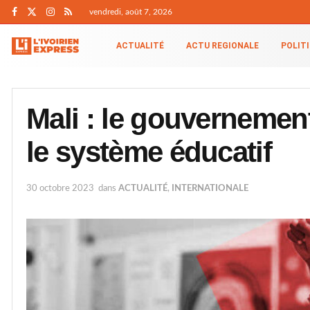
vendredi, août 7, 2026
ACTUALITÉ
ACTU REGIONALE
POLIT
Mali : le gouvernemen
le système éducatif
30 octobre 2023
dans
ACTUALITÉ
,
INTERNATIONALE