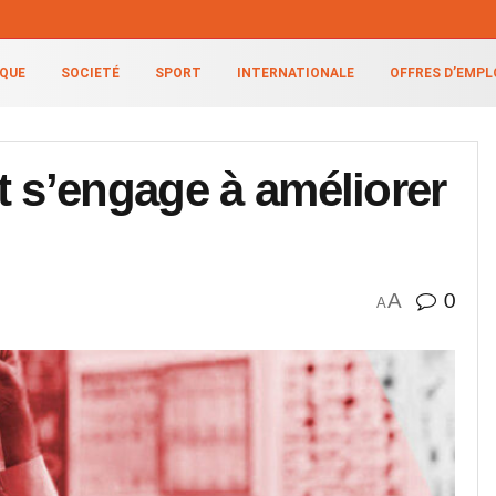
IQUE
SOCIETÉ
SPORT
INTERNATIONALE
OFFRES D’EMPL
t s’engage à améliorer
A
0
A