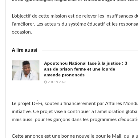
L’objectif de cette mission est de relever les insuffisance
l’améliorer. Les acteurs du système éducatif et les respons
occasion.
A lire aussi
Apoutchou National face à la justice : 3
ans de prison ferme et une lourde
amende prononcés
2 JUIN 2026
Le projet DÉFi, soutenu financièrement par Affaires Mond
initiative. Ce projet vise à contribuer à l’amélioration globa
mais aussi pour les garçons dans les programmes d’éducati
Cette annonce est une bonne nouvelle pour le Mali, qui a 