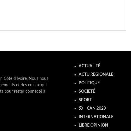
ACTUALITÉ
ACTU REGIONALE
en Côte d'Ivoire. Nous nous
POLITIQUE
nements et des enjeux qui
ts pour rester connecté à
SOCIETÉ
SPORT
CAN 2023
INTERNATIONALE
LIBRE OPINION