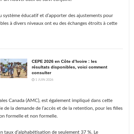
s du système éducatif et d’apporter des ajustements pour
ables à divers niveaux ont eu des échanges étroits à cette
CEPE 2026 en Côte d’Ivoire : les
résultats disponibles, voici comment
consulter
1 JUIN 2026
iales Canada (AMC), est également impliqué dans cette
le de la demande de l’accès et de la retention, pour les filles
on formelle et non formelle.
un taux d’alphabétisation de seulement 37 %. Le