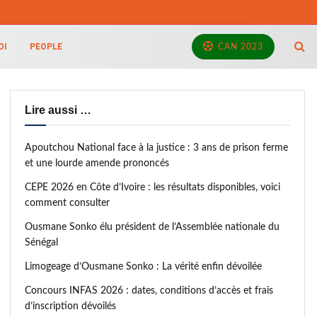
OI
PEOPLE
CAN 2023
Lire aussi …
Apoutchou National face à la justice : 3 ans de prison ferme
et une lourde amende prononcés
CEPE 2026 en Côte d’Ivoire : les résultats disponibles, voici
comment consulter
Ousmane Sonko élu président de l’Assemblée nationale du
Sénégal
Limogeage d’Ousmane Sonko : La vérité enfin dévoilée
Concours INFAS 2026 : dates, conditions d’accès et frais
d’inscription dévoilés