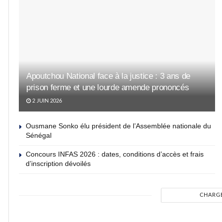
Apoutchou National face à la justice : 3 ans de
prison ferme et une lourde amende prononcés
2 JUIN 2026
Ousmane Sonko élu président de l’Assemblée nationale du
Sénégal
Concours INFAS 2026 : dates, conditions d’accès et frais
d’inscription dévoilés
CHARG