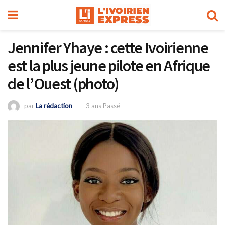
Jennifer Yhaye : cette Ivoirienne
est la plus jeune pilote en Afrique
de l’Ouest (photo)
par
La rédaction
3 ans Passé