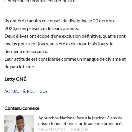
Concorde et un autre éclater de rire.
Ils ont été traduits en conseil de discipline le 20 octobre
2023,ce en présence de leurs parents.
Deux élèves ont écopé d’une exclusion définitive, quatre sont
exclus pour sept jours, un a été exclu pour trois jours, le
dernier a été acquitté.
Leur attitude est considérée comme un manque de civisme et
de patriotisme.
Letty GNÉ
C
ACTUALITÉ
,
POLITIQUE
a
t
e
Contenu connexe
g
o
Apoutchou National face à la justice : 3 ans de
r
prison ferme et une lourde amende prononcés
i
PAR
LA RÉDACTION
2 JUIN 2026