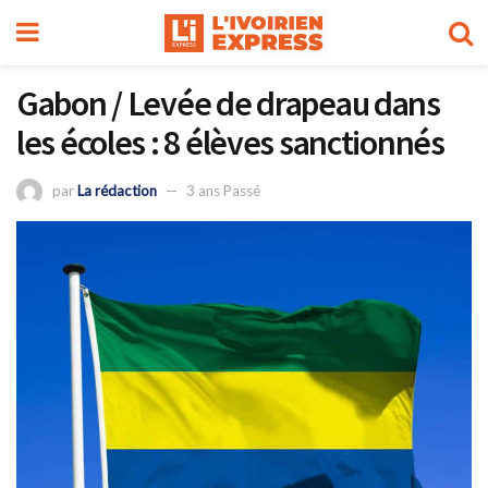
Gabon / Levée de drapeau dans
les écoles : 8 élèves sanctionnés
par
La rédaction
3 ans Passé