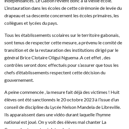
indépendances. Le Gabon revient donc à la vieille école.
L’instauration dans les écoles de cette cérémonie de levée du
drapeau et sa descente concernent les écoles primaires, les
collègues et lycées du pays.
Tous les établissements scolaires sur le territoire gabonais,
sont tenus de respecter cette mesure, a prévenu le comité de
transition et de la restauration des institutions dirigé par le
général Brice Clotaire Oligui Nguema .A cet effet , des
contrôles seront donc effectués pour s’assurer que tous les
chefs d’établissements respectent cette décision du
gouvernement.
A peine commencée , la mesure fait déjà des victimes ! Huit
élèves ont été sanctionnés le 20 octobre 2023 à l’issue d’un
conseil de discipline du Lycée Nelson Mandela de Libreville.
Ils apparaissent dans une vidéo durant laquelle l’hymne
national est joué. On y voit des élèves mal chanter La