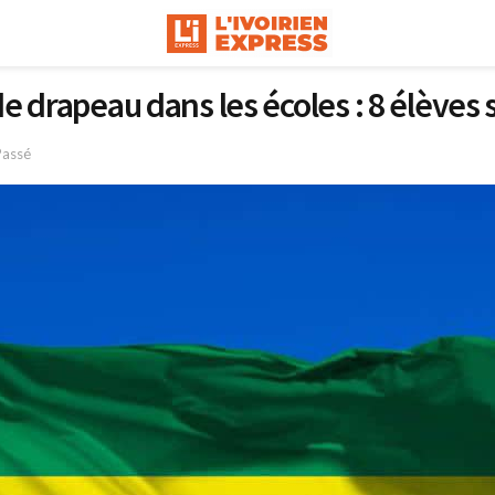
e drapeau dans les écoles : 8 élèves
Passé