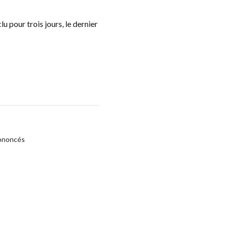
u pour trois jours, le dernier
rononcés