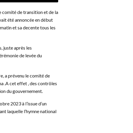
e comité de transition et de la
avait été annoncée en début
 matin et sa decente tous les
, juste après les
 cérémonie de levée du
re, a prévenu le comité de
a .A cet effet , des contrôles
ision du gouvernement.
obre 2023 à l’issue d’un
ant laquelle l’hymne national