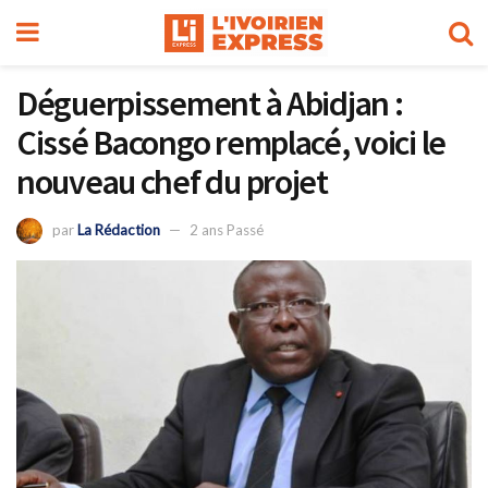
Déguerpissement à Abidjan :
Cissé Bacongo remplacé, voici le
nouveau chef du projet
par
La Rédaction
2 ans Passé