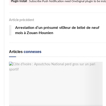
Plugin Install
: Subscribe Push Notification need OneSignal plugin to be insta
Article précédent
Arrestation d’un présumé vi0leur de bébé de neuf
mois à Zouan-Hounien
Articles
connexes