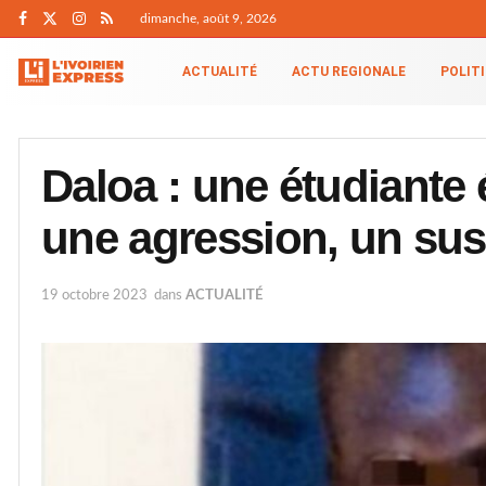
dimanche, août 9, 2026
ACTUALITÉ
ACTU REGIONALE
POLIT
Daloa : une étudiante
une agression, un susp
19 octobre 2023
dans
ACTUALITÉ