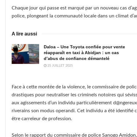
Chaque jour qui passe est marqué par un nouveau cas d’ag
police, plongeant la communauté locale dans un climat d’an
A lire aussi
Daloa – Une Toyota confiée pour vente
réapparaît en taxi à Abidjan : un cas
d’abus de confiance démantelé
25 JUILLET 2025
Face à cette montée de la violence, le commissaire de pol
drastiques pour neutraliser les criminels notoires qui sévi
aux agissements d’un individu particulièrement d@ngereux q
riverains son modus operandi. Cet individu a été identif
être carreleur de profession.
Selon le rapport du commissaire de police Sanogo Amidon,