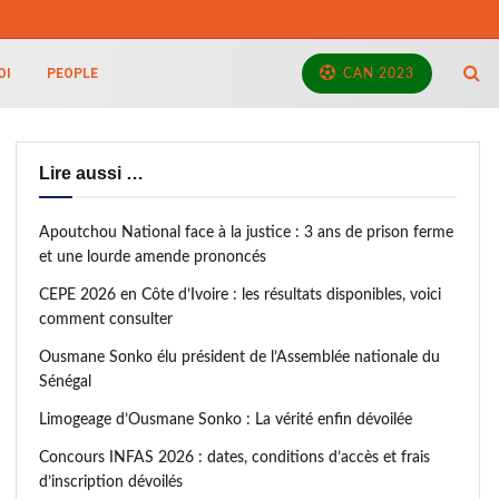
OI
PEOPLE
CAN 2023
Lire aussi …
Apoutchou National face à la justice : 3 ans de prison ferme
et une lourde amende prononcés
CEPE 2026 en Côte d’Ivoire : les résultats disponibles, voici
comment consulter
Ousmane Sonko élu président de l’Assemblée nationale du
Sénégal
Limogeage d’Ousmane Sonko : La vérité enfin dévoilée
Concours INFAS 2026 : dates, conditions d’accès et frais
d’inscription dévoilés