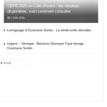
CEPE 2026 en Côte d’Ivoire : les résultats
disponibles, voici comment consulter
1 JUIN 2026
Limogeage d’Ousmane Sonko : La vérité enfin dévoilée
Urgent – Sénégal : Bassirou Diomaye Faye limoge
Ousmane Sonko
ER PLUS