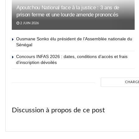
Apoutchou National face à la justice : 3 ans de
prison ferme et une lourde amende prononcés
2 JUIN 2026
Ousmane Sonko élu président de l’Assemblée nationale du
Sénégal
Concours INFAS 2026 : dates, conditions d’accès et frais
d’inscription dévoilés
CHARG
Discussion à propos de ce post