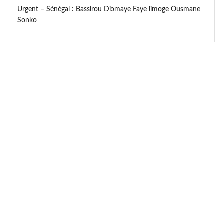
Urgent – Sénégal : Bassirou Diomaye Faye limoge Ousmane
Sonko