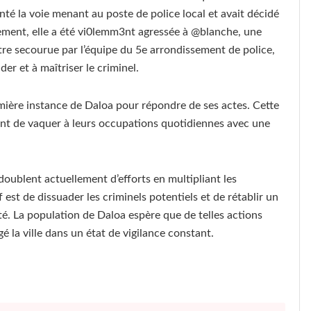
té la voie menant au poste de police local et avait décidé
sement, elle a été vi0lemm3nt agressée à @blanche, une
tre secourue par l’équipe du 5e arrondissement de police,
der et à maîtriser le criminel.
ière instance de Daloa pour répondre de ses actes. Cette
ttant de vaquer à leurs occupations quotidiennes avec une
oublent actuellement d’efforts en multipliant les
 est de dissuader les criminels potentiels et de rétablir un
é. La population de Daloa espère que de telles actions
é la ville dans un état de vigilance constant.