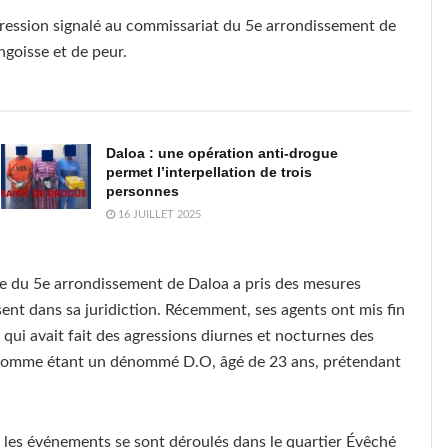
ression signalé au commissariat du 5e arrondissement de
goisse et de peur.
Daloa : une opération anti-drogue
permet l’interpellation de trois
personnes
16 JUILLET 2025
ice du 5e arrondissement de Daloa a pris des mesures
ssent dans sa juridiction. Récemment, ses agents ont mis fin
ui avait fait des agressions diurnes et nocturnes des
ié comme étant un dénommé D.O, âgé de 23 ans, prétendant
 les événements se sont déroulés dans le quartier Évêché