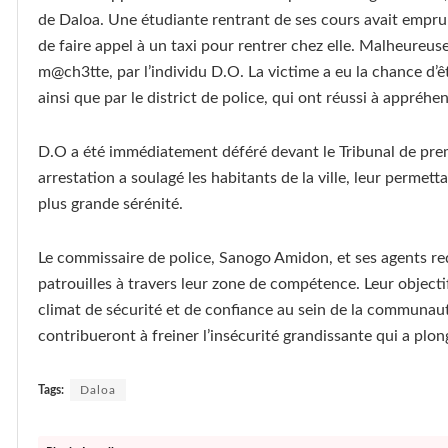
de Daloa. Une étudiante rentrant de ses cours avait emprun
de faire appel à un taxi pour rentrer chez elle. Malheureu
m@ch3tte, par l’individu D.O. La victime a eu la chance d’ê
ainsi que par le district de police, qui ont réussi à appréhen
D.O a été immédiatement déféré devant le Tribunal de prem
arrestation a soulagé les habitants de la ville, leur perme
plus grande sérénité.
Le commissaire de police, Sanogo Amidon, et ses agents red
patrouilles à travers leur zone de compétence. Leur objectif
climat de sécurité et de confiance au sein de la communaut
contribueront à freiner l’insécurité grandissante qui a plong
Tags:
Daloa