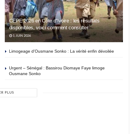
CEPE 2026 en Côte d’Ivoire : les résultats
disponibles, voici comment consulter
1 JUIN 2026
Limogeage d’Ousmane Sonko : La vérité enfin dévoilée
Urgent – Sénégal : Bassirou Diomaye Faye limoge
Ousmane Sonko
ER PLUS