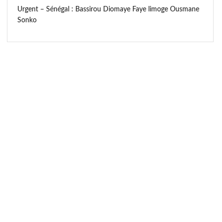
Urgent – Sénégal : Bassirou Diomaye Faye limoge Ousmane
Sonko