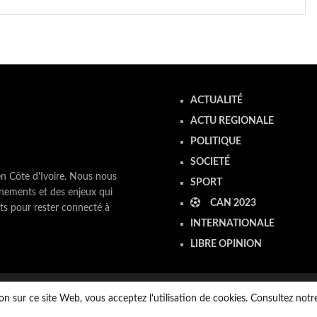
ACTUALITÉ
ACTU REGIONALE
POLITIQUE
SOCIETÉ
en Côte d'Ivoire. Nous nous
SPORT
nements et des enjeux qui
CAN 2023
ts pour rester connecté à
INTERNATIONALE
LIBRE OPINION
on sur ce site Web, vous acceptez l'utilisation de cookies. Consultez not