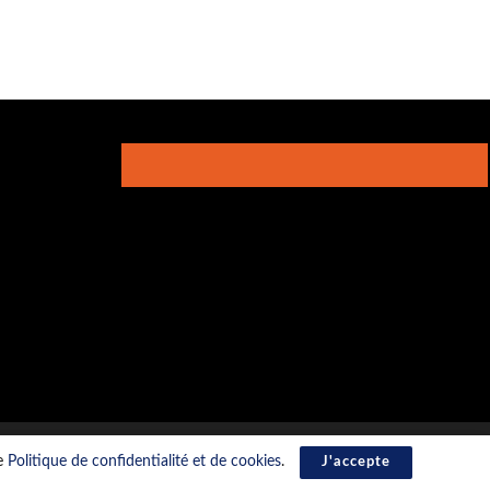
re
Politique de confidentialité et de cookies
.
J'accepte