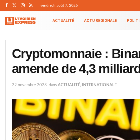
vendredi, août 7, 2026
ACTUALITÉ
ACTU REGIONALE
POLIT
Cryptomonnaie : Bina
amende de 4,3 milliard
22 novembre 2023
dans
ACTUALITÉ
,
INTERNATIONALE