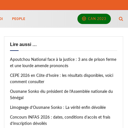
OI
PEOPLE
CAN 2023
Lire aussi …
Apoutchou National face à la justice : 3 ans de prison ferme
et une lourde amende prononcés
CEPE 2026 en Côte d’Ivoire : les résultats disponibles, voici
comment consulter
Ousmane Sonko élu président de l’Assemblée nationale du
Sénégal
Limogeage d’Ousmane Sonko : La vérité enfin dévoilée
Concours INFAS 2026 : dates, conditions d’accès et frais
d’inscription dévoilés