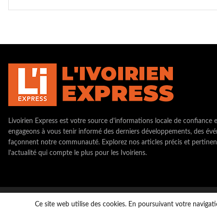
Livoirien Express est votre source d'informations locale de confiance 
engageons à vous tenir informé des derniers développements, des évé
façonnent notre communauté. Explorez nos articles précis et pertinen
l'actualité qui compte le plus pour les Ivoiriens.
Copyright © LivoirienExpress 2023. tous droits réservés
Ce site web utilise des cookies. En poursuivant votre navigati