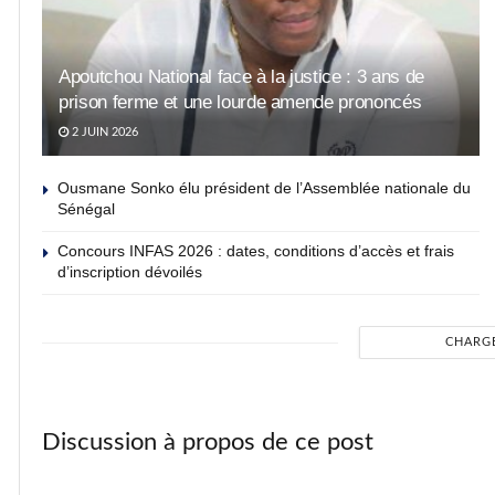
Apoutchou National face à la justice : 3 ans de
prison ferme et une lourde amende prononcés
2 JUIN 2026
Ousmane Sonko élu président de l’Assemblée nationale du
Sénégal
Concours INFAS 2026 : dates, conditions d’accès et frais
d’inscription dévoilés
CHARG
Discussion à propos de ce post