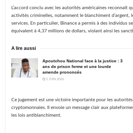
L’accord conclu avec les autorités américaines reconnaît qu
activités criminelles, notamment le blanchiment d’argent, le
services. En particulier, Binance a permis à des individus s
équivalent à 4,37 millions de dollars, violant ainsi les sa
A lire aussi
Apoutchou National face à la justice : 3
ans de prison ferme et une lourde
amende prononcés
2 JUIN 2026
Ce jugement est une victoire importante pour les autorités 
cryptomonnaies. Il envoie un message clair aux plateforme
les lois antiblanchiment.