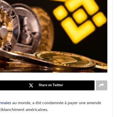
Share on Twitter
nnaies
au monde, a été condamnée à payer une amende
antiblanchiment américaines.