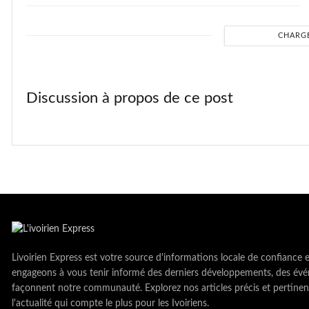
CHARG
Discussion à propos de ce post
Livoirien Express est votre source d'informations locale de confiance 
engageons à vous tenir informé des derniers développements, des évé
façonnent notre communauté. Explorez nos articles précis et pertinen
l'actualité qui compte le plus pour les Ivoiriens.