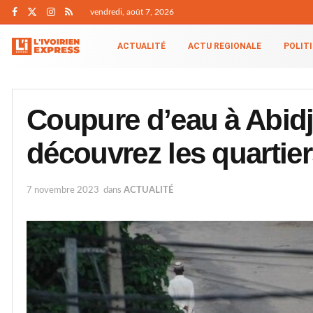
vendredi, août 7, 2026
ACTUALITÉ
ACTU REGIONALE
POLIT
Coupure d’eau à Abid
découvrez les quartie
7 novembre 2023
dans
ACTUALITÉ