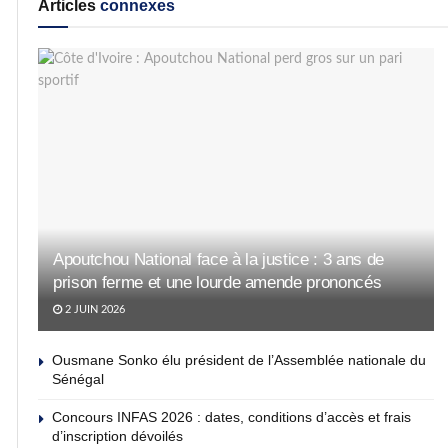
Articles
connexes
Apoutchou National face à la justice : 3 ans de
prison ferme et une lourde amende prononcés
2 JUIN 2026
Ousmane Sonko élu président de l’Assemblée nationale du
Sénégal
Concours INFAS 2026 : dates, conditions d’accès et frais
d’inscription dévoilés