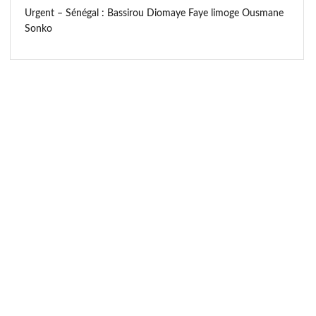
Urgent – Sénégal : Bassirou Diomaye Faye limoge Ousmane
Sonko