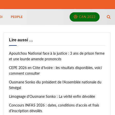
OI
PEOPLE
CAN 2023
Lire aussi …
Apoutchou National face à la justice : 3 ans de prison ferme
et une lourde amende prononcés
CEPE 2026 en Côte d’Ivoire : les résultats disponibles, voici
comment consulter
Ousmane Sonko élu président de l’Assemblée nationale du
Sénégal
Limogeage d’Ousmane Sonko : La vérité enfin dévoilée
Concours INFAS 2026 : dates, conditions d’accès et frais
d’inscription dévoilés