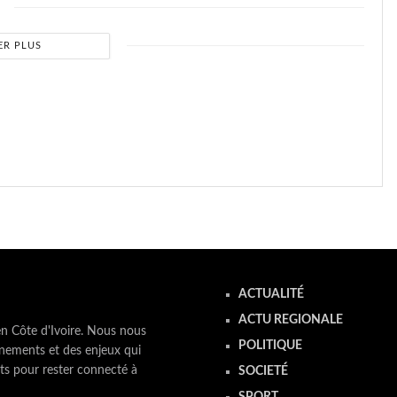
ER PLUS
ACTUALITÉ
ACTU REGIONALE
en Côte d'Ivoire. Nous nous
POLITIQUE
nements et des enjeux qui
ts pour rester connecté à
SOCIETÉ
SPORT