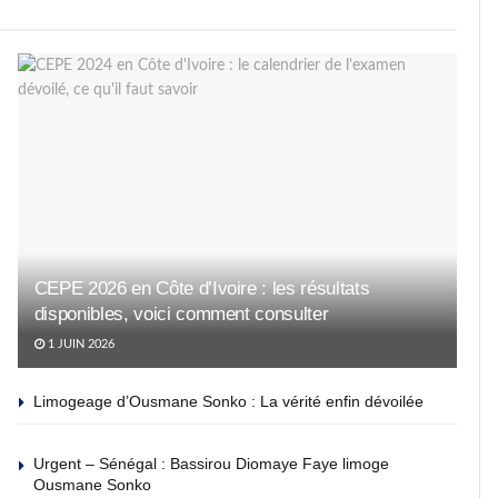
CEPE 2026 en Côte d’Ivoire : les résultats
disponibles, voici comment consulter
1 JUIN 2026
Limogeage d’Ousmane Sonko : La vérité enfin dévoilée
Urgent – Sénégal : Bassirou Diomaye Faye limoge
Ousmane Sonko