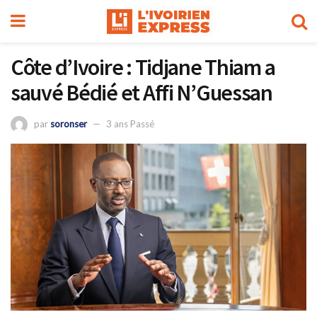
Côte d’Ivoire : Tidjane Thiam a
sauvé Bédié et Affi N’Guessan
par
soronser
3 ans Passé