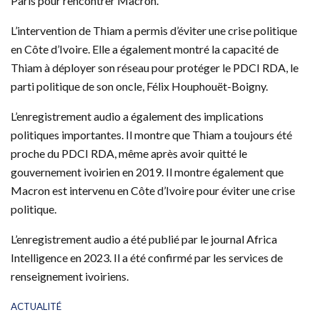
Paris pour rencontrer Macron.
L’intervention de Thiam a permis d’éviter une crise politique
en Côte d’Ivoire. Elle a également montré la capacité de
Thiam à déployer son réseau pour protéger le PDCI RDA, le
parti politique de son oncle, Félix Houphouët-Boigny.
L’enregistrement audio a également des implications
politiques importantes. Il montre que Thiam a toujours été
proche du PDCI RDA, même après avoir quitté le
gouvernement ivoirien en 2019. Il montre également que
Macron est intervenu en Côte d’Ivoire pour éviter une crise
politique.
L’enregistrement audio a été publié par le journal Africa
Intelligence en 2023. Il a été confirmé par les services de
renseignement ivoiriens.
C
ACTUALITÉ
a