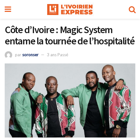
Côte d’Ivoire : Magic System
entame la tournée de l’hospitalité
par
soronser
3 ans Passé