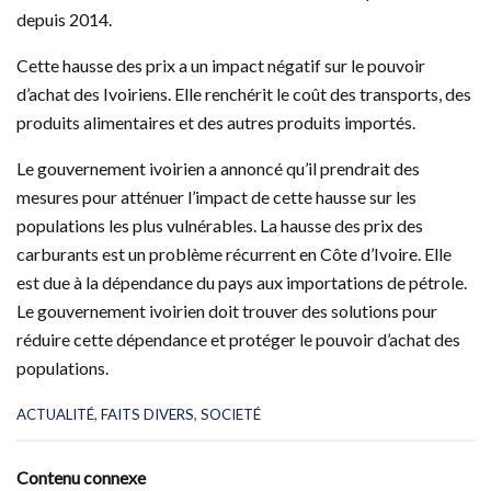
depuis 2014.
Cette hausse des prix a un impact négatif sur le pouvoir
d’achat des Ivoiriens. Elle renchérit le coût des transports, des
produits alimentaires et des autres produits importés.
Le gouvernement ivoirien a annoncé qu’il prendrait des
mesures pour atténuer l’impact de cette hausse sur les
populations les plus vulnérables. La hausse des prix des
carburants est un problème récurrent en Côte d’Ivoire. Elle
est due à la dépendance du pays aux importations de pétrole.
Le gouvernement ivoirien doit trouver des solutions pour
réduire cette dépendance et protéger le pouvoir d’achat des
populations.
C
ACTUALITÉ
,
FAITS DIVERS
,
SOCIETÉ
a
t
e
Contenu connexe