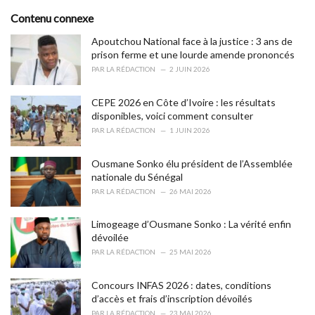
t
e
Contenu connexe
g
o
Apoutchou National face à la justice : 3 ans de
r
prison ferme et une lourde amende prononcés
i
PAR
LA RÉDACTION
2 JUIN 2026
e
s
CEPE 2026 en Côte d’Ivoire : les résultats
:
disponibles, voici comment consulter
PAR
LA RÉDACTION
1 JUIN 2026
Ousmane Sonko élu président de l’Assemblée
nationale du Sénégal
PAR
LA RÉDACTION
26 MAI 2026
Limogeage d’Ousmane Sonko : La vérité enfin
dévoilée
PAR
LA RÉDACTION
25 MAI 2026
Concours INFAS 2026 : dates, conditions
d’accès et frais d’inscription dévoilés
PAR
LA RÉDACTION
23 MAI 2026