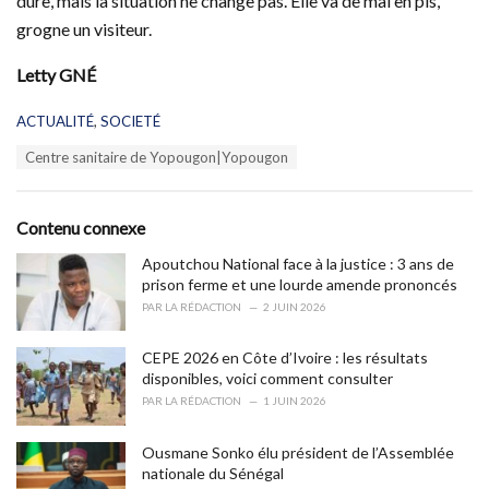
dure, mais la situation ne change pas. Elle va de mal en pis,
grogne un visiteur.
Letty GNÉ
C
ACTUALITÉ
,
SOCIETÉ
a
T
Centre sanitaire de Yopougon|Yopougon
t
a
e
g
g
s
o
Contenu connexe
:
r
i
Apoutchou National face à la justice : 3 ans de
e
prison ferme et une lourde amende prononcés
s
PAR
LA RÉDACTION
2 JUIN 2026
:
CEPE 2026 en Côte d’Ivoire : les résultats
disponibles, voici comment consulter
PAR
LA RÉDACTION
1 JUIN 2026
Ousmane Sonko élu président de l’Assemblée
nationale du Sénégal