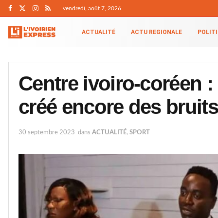
vendredi, août 7, 2026
ACTUALITÉ
ACTU REGIONALE
POLIT
Centre ivoiro-coréen 
créé encore des bruit
30 septembre 2023
dans
ACTUALITÉ
,
SPORT