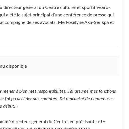
 directeur général du Centre culturel et sportif ivoiro-
ui a été le sujet principal d’une conférence de presse qui
été accompagné de ses avocats, Me Roselyne Aka-Serikpa et
nu disponible
our mener à bien mes responsabilités. J’ai assumé mes fonctions
ue j’ai pu accéder aux comptes. J’ai rencontré de nombreuses
e début. »
nommé directeur général du Centre, en précisant :
« Le