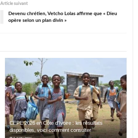
Article suivant
Devenu chrétien, Vetcho Lolas affirme que « Dieu
opère selon un plan divin »
CEPE 2026 en Côte d’Ivoire : les résultats
disponibles, voici comment consulter