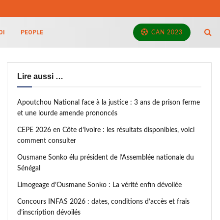
OI
PEOPLE
CAN 2023
Lire aussi …
Apoutchou National face à la justice : 3 ans de prison ferme
et une lourde amende prononcés
CEPE 2026 en Côte d’Ivoire : les résultats disponibles, voici
comment consulter
Ousmane Sonko élu président de l’Assemblée nationale du
Sénégal
Limogeage d’Ousmane Sonko : La vérité enfin dévoilée
Concours INFAS 2026 : dates, conditions d’accès et frais
d’inscription dévoilés