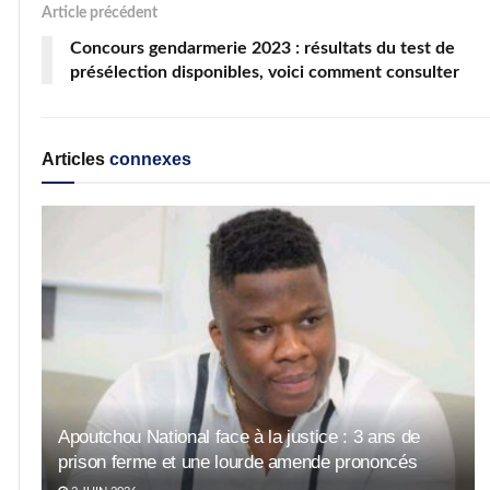
Article précédent
Concours gendarmerie 2023 : résultats du test de
présélection disponibles, voici comment consulter
Articles
connexes
Apoutchou National face à la justice : 3 ans de
prison ferme et une lourde amende prononcés