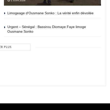
1 JUIN 2026
Limogeage d’Ousmane Sonko : La vérité enfin dévoilée
Urgent – Sénégal : Bassirou Diomaye Faye limoge
Ousmane Sonko
ER PLUS