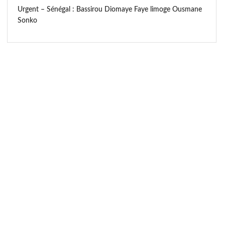
Urgent – Sénégal : Bassirou Diomaye Faye limoge Ousmane
Sonko