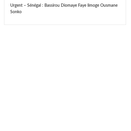
Urgent – Sénégal : Bassirou Diomaye Faye limoge Ousmane
Sonko