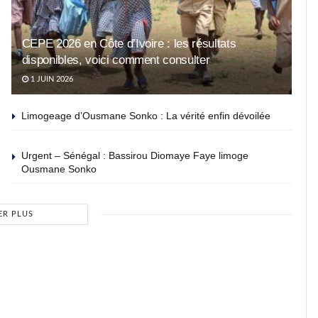
CEPE 2026 en Côte d’Ivoire : les résultats
disponibles, voici comment consulter
1 JUIN 2026
Limogeage d’Ousmane Sonko : La vérité enfin dévoilée
Urgent – Sénégal : Bassirou Diomaye Faye limoge
Ousmane Sonko
ER PLUS