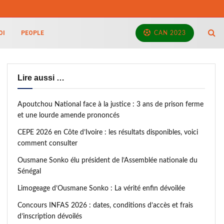
OI
PEOPLE
CAN 2023
Lire aussi …
Apoutchou National face à la justice : 3 ans de prison ferme
et une lourde amende prononcés
CEPE 2026 en Côte d’Ivoire : les résultats disponibles, voici
comment consulter
Ousmane Sonko élu président de l’Assemblée nationale du
Sénégal
Limogeage d’Ousmane Sonko : La vérité enfin dévoilée
Concours INFAS 2026 : dates, conditions d’accès et frais
d’inscription dévoilés