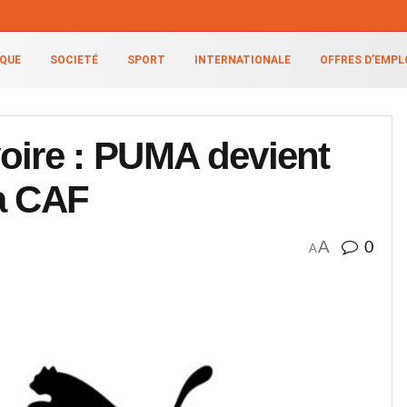
IQUE
SOCIETÉ
SPORT
INTERNATIONALE
OFFRES D’EMPL
oire : PUMA devient
la CAF
A
0
A