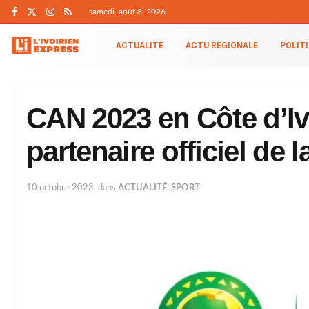
samedi, août 8, 2026
ACTUALITÉ
ACTU REGIONALE
POLIT
CAN 2023 en Côte d’Iv
partenaire officiel de 
10 octobre 2023
dans
ACTUALITÉ
,
SPORT