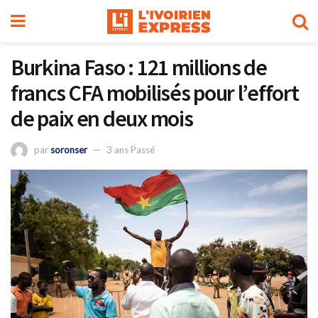
Burkina Faso : 121 millions de
francs CFA mobilisés pour l’effort
de paix en deux mois
par
soronser
3 ans Passé