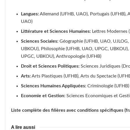
Langues:
Allemand (UFHB, UAO), Portugais (UFHB),
UAO)
Littérature et Sciences Humaines:
Lettres Modernes 
Sciences Sociales:
Géographie (UFHB, UAO, UJLOG,
UBKOU), Philosophie (UFHB, UAO, UPGC, UBKOU), P
UPGC, UBKOU), Anthropologie (UFHB)
Droit et Sciences Politiques:
Sciences Juridiques (D
Arts:
Arts Plastiques (UFHB), Arts du Spectacle (U
Sciences Humaines Appliquées:
Criminologie (UFHB)
Economie et Gestion:
Sciences Economiques et Ges
Liste complète des filières avec conditions spécifiques (fr
A lire aussi