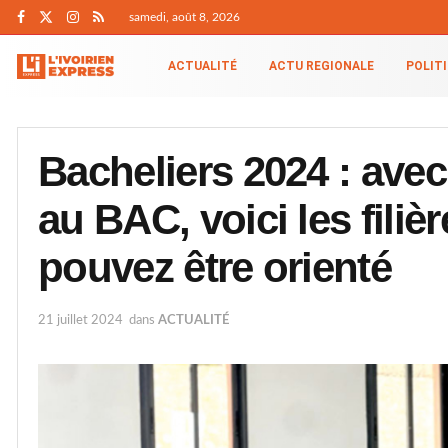
samedi, août 8, 2026
ACTUALITÉ
ACTU REGIONALE
POLIT
Bacheliers 2024 : avec
au BAC, voici les fili
pouvez être orienté
21 juillet 2024
dans
ACTUALITÉ