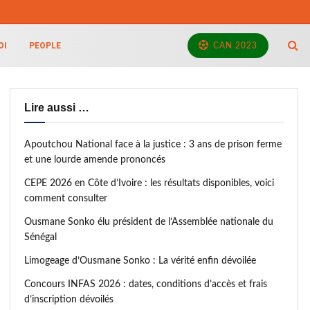
OI
PEOPLE
CAN 2023
Lire aussi …
Apoutchou National face à la justice : 3 ans de prison ferme
et une lourde amende prononcés
CEPE 2026 en Côte d’Ivoire : les résultats disponibles, voici
comment consulter
Ousmane Sonko élu président de l’Assemblée nationale du
Sénégal
Limogeage d’Ousmane Sonko : La vérité enfin dévoilée
Concours INFAS 2026 : dates, conditions d’accès et frais
d’inscription dévoilés