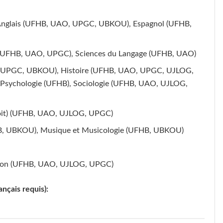
 Anglais (UFHB, UAO, UPGC, UBKOU), Espagnol (UFHB,
(UFHB, UAO, UPGC), Sciences du Langage (UFHB, UAO)
 UPGC, UBKOU), Histoire (UFHB, UAO, UPGC, UJLOG,
sychologie (UFHB), Sociologie (UFHB, UAO, UJLOG,
roit) (UFHB, UAO, UJLOG, UPGC)
FHB, UBKOU), Musique et Musicologie (UFHB, UBKOU)
tion (UFHB, UAO, UJLOG, UPGC)
ançais requis):