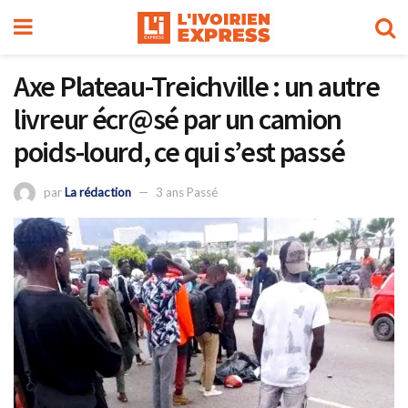
Axe Plateau-Treichville : un autre
livreur écr@sé par un camion
poids-lourd, ce qui s’est passé
par
La rédaction
3 ans Passé