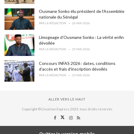
Ousmane Sonko élu président de l’Assemblée
nationale du Sénégal
PAR
LA RÉDACTION
26 MAI 2026
Limogeage d’Ousmane Sonko : La vérité enfin
dévoilée
PAR
LA RÉDACTION
25 MAI 2026
Concours INFAS 2026 : dates, conditions
d’accès et frais d’inscription dévoilés
PAR
LA RÉDACTION
23 MAI 2026
ALLER VERS LE HAUT
Copyright © L'ivoirien Express 2023. tous droits réservés