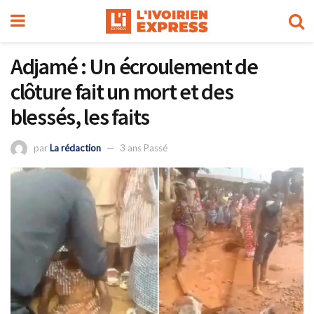
Adjamé : Un écroulement de
clôture fait un mort et des
blessés, les faits
par
La rédaction
3 ans Passé