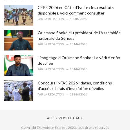
CEPE 2026 en Côte d’Ivoire : les résultats
disponibles, voici comment consulter
PAR
LA RÉDACTION
1 JUIN 2026
Ousmane Sonko élu président de l’Assemblée
nationale du Sénégal
PAR
LA RÉDACTION
26 MAI 2026
Limogeage d’Ousmane Sonko : La vérité enfin
dévoilée
PAR
LA RÉDACTION
25 MAI 2026
Concours INFAS 2026 : dates, conditions
d’accès et frais d’inscription dévoilés
PAR
LA RÉDACTION
23 MAI 2026
ALLER VERS LE HAUT
Copyright © L'ivoirien Express 2023. tous droits réservés