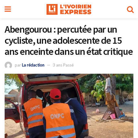
Abengourou : percutée par un
cycliste, une adolescente de 15
ans enceinte dans un état critique
par
La rédaction
3 ans Passé