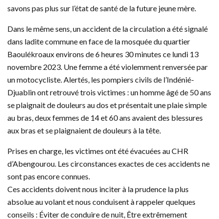
savons pas plus sur l’état de santé de la future jeune mère.
Dans le même sens, un accident de la circulation a été signalé
dans ladite commune en face de la mosquée du quartier
Baoulékroaux environs de 6 heures 30 minutes ce lundi 13
novembre 2023. Une femme a été violemment renversée par
un motocycliste. Alertés, les pompiers civils de l’Indénié-
Djuablin ont retrouvé trois victimes : un homme âgé de 50 ans
se plaignait de douleurs au dos et présentait une plaie simple
au bras, deux femmes de 14 et 60 ans avaient des blessures
aux bras et se plaignaient de douleurs à la tête.
Prises en charge, les victimes ont été évacuées au CHR
d’Abengourou. Les circonstances exactes de ces accidents ne
sont pas encore connues.
Ces accidents doivent nous inciter à la prudence la plus
absolue au volant et nous conduisent à rappeler quelques
conseils : Éviter de conduire de nuit, Être extrêmement