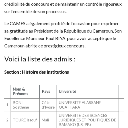
crédibilité du concours et de maintenir un contrôle rigoureux
sur l’ensemble de son processus.
Le CAMES a également profité de l’occasion pour exprimer
sa gratitude au Président de la République du Cameroun, Son
Excellence Monsieur Paul BIYA, pour avoir accepté que le
Cameroun abrite ce prestigieux concours.
Voici la liste des admis :
Section : Histoire des Institutions
Nom &
Pays
Université
Prénoms
BONI
Côte
UNIVERSITE ALASSANE
1
Sosthène
d’Ivoire
OUATTARA
UNIVERSITE DES SCIENCES
2
TOURE Issouf
Mali
JURIDIQUES ET POLITIQUES DE
BAMAKO (USJPB)