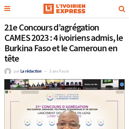
21e Concours d’agrégation
CAMES 2023 : 4 ivoiriens admis, le
Burkina Faso et le Cameroun en
tête
par
La rédaction
3 ans Passé