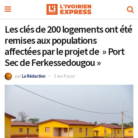
Les clés de 200 logements ont été
remises aux populations
affectées par le projet de » Port
Sec de Ferkessedougou »
par
La Rédaction
3 ans Passé