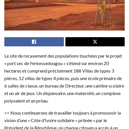
Le site de recasement des populations touchées par le projet
« port sec de Ferkessedougou » s’étend sur environ 20
hectares et comprend précisément 188 Villas de types 3
pièces, 12 villas de types 4 pièces, puis une école primaire de
6 salles de classe, un bureau de Directeur, une cantine scolaire
et un air de jeux. Un dispensaire, une maternité, un complexe
polyvalent et un préau.
<< Nous continuerons de travailler toujours à promouvoir la
vision d’une « Côte d’Ivoire solidaire » prônée « par le
Président de la République, où chaque citoyen a accès à un