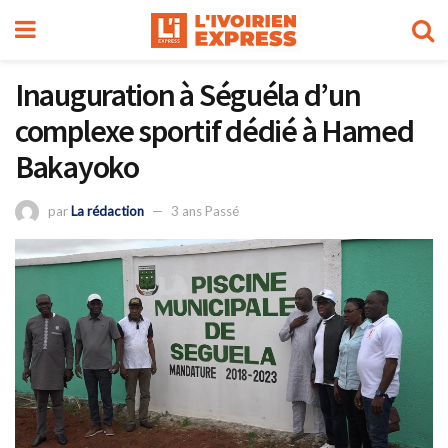
Inauguration à Séguéla d’un
complexe sportif dédié à Hamed
Bakayoko
par
La rédaction
3 ans Passé