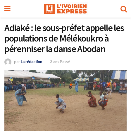
Adiaké : le sous-préfet appelle les
populations de Mélékoukro à
pérenniser la danse Abodan
par
La rédaction
3 ans Passé