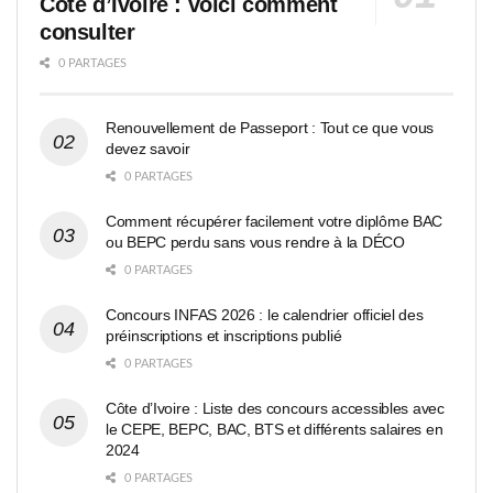
Côte d’Ivoire : voici comment
consulter
0 PARTAGES
Renouvellement de Passeport : Tout ce que vous
devez savoir
0 PARTAGES
Comment récupérer facilement votre diplôme BAC
ou BEPC perdu sans vous rendre à la DÉCO
0 PARTAGES
Concours INFAS 2026 : le calendrier officiel des
préinscriptions et inscriptions publié
0 PARTAGES
Côte d’Ivoire : Liste des concours accessibles avec
le CEPE, BEPC, BAC, BTS et différents salaires en
2024
0 PARTAGES