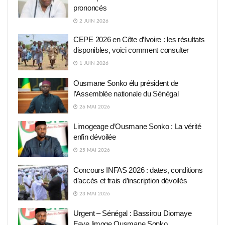
prononcés
2 JUIN 2026
CEPE 2026 en Côte d’Ivoire : les résultats
disponibles, voici comment consulter
1 JUIN 2026
Ousmane Sonko élu président de
l’Assemblée nationale du Sénégal
26 MAI 2026
Limogeage d’Ousmane Sonko : La vérité
enfin dévoilée
25 MAI 2026
Concours INFAS 2026 : dates, conditions
d’accès et frais d’inscription dévoilés
23 MAI 2026
Urgent – Sénégal : Bassirou Diomaye
Faye limoge Ousmane Sonko