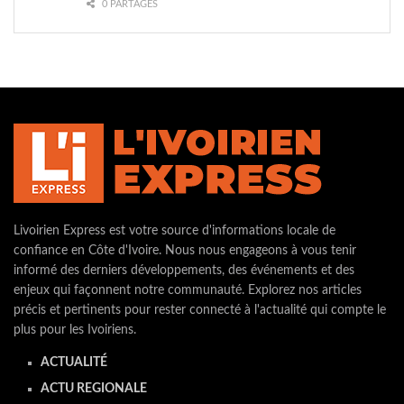
0 PARTAGES
Livoirien Express est votre source d'informations locale de
confiance en Côte d'Ivoire. Nous nous engageons à vous tenir
informé des derniers développements, des événements et des
enjeux qui façonnent notre communauté. Explorez nos articles
précis et pertinents pour rester connecté à l'actualité qui compte le
plus pour les Ivoiriens.
ACTUALITÉ
ACTU REGIONALE