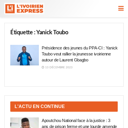
Étiquette :
Yanick Toubo
Présidence des jeunes du PPA-CI : Yanick
Toubo veut rallier la jeunesse ivoirienne
autour de Laurent Gbagbo
13 DÉCEMBRE 2023
L'ACTU EN CONTINUE
Apoutchou National face à la justice : 3
ans de prison ferme et une lourde amende