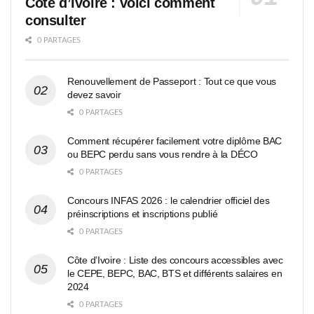
Côte d’Ivoire : voici comment
consulter
0 PARTAGES
Renouvellement de Passeport : Tout ce que vous
devez savoir
0 PARTAGES
Comment récupérer facilement votre diplôme BAC
ou BEPC perdu sans vous rendre à la DÉCO
0 PARTAGES
Concours INFAS 2026 : le calendrier officiel des
préinscriptions et inscriptions publié
0 PARTAGES
Côte d’Ivoire : Liste des concours accessibles avec
le CEPE, BEPC, BAC, BTS et différents salaires en
2024
0 PARTAGES