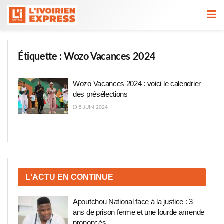
Étiquette :
Wozo Vacances 2024
Wozo Vacances 2024 : voici le calendrier
des présélections
5 JUIN 2024
L'ACTU EN CONTINUE
Apoutchou National face à la justice : 3
ans de prison ferme et une lourde amende
prononcés