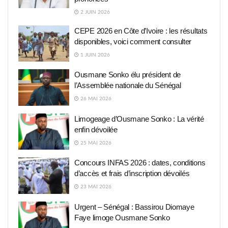
2 JUIN 2026
CEPE 2026 en Côte d’Ivoire : les résultats
disponibles, voici comment consulter
1 JUIN 2026
Ousmane Sonko élu président de
l’Assemblée nationale du Sénégal
26 MAI 2026
Limogeage d’Ousmane Sonko : La vérité
enfin dévoilée
25 MAI 2026
Concours INFAS 2026 : dates, conditions
d’accès et frais d’inscription dévoilés
23 MAI 2026
Urgent – Sénégal : Bassirou Diomaye
Faye limoge Ousmane Sonko