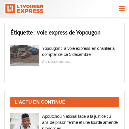
Étiquette :
voie express de Yopougon
Yopougon : la voie express en chantier à
compter de ce 9 décembre
8 DÉCEMBRE 2023
L'ACTU EN CONTINUE
Apoutchou National face à la justice : 3
ans de prison ferme et une lourde amende
prononcés