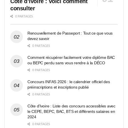
Côte d’Ivoire : voici comment
consulter
0 PARTAGES
Renouvellement de Passeport : Tout ce que vous
devez savoir
0 PARTAGES
Comment récupérer facilement votre diplôme BAC
ou BEPC perdu sans vous rendre à la DÉCO
0 PARTAGES
Concours INFAS 2026 : le calendrier officiel des
préinscriptions et inscriptions publié
0 PARTAGES
Côte d’Ivoire : Liste des concours accessibles avec
le CEPE, BEPC, BAC, BTS et différents salaires en
2024
0 PARTAGES