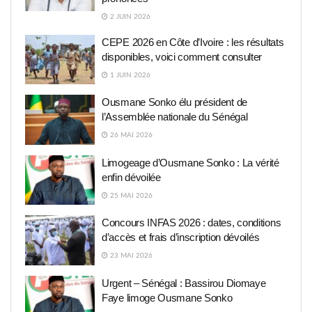
2 JUIN 2026
CEPE 2026 en Côte d’Ivoire : les résultats
disponibles, voici comment consulter
1 JUIN 2026
Ousmane Sonko élu président de
l’Assemblée nationale du Sénégal
26 MAI 2026
Limogeage d’Ousmane Sonko : La vérité
enfin dévoilée
25 MAI 2026
Concours INFAS 2026 : dates, conditions
d’accès et frais d’inscription dévoilés
23 MAI 2026
Urgent – Sénégal : Bassirou Diomaye
Faye limoge Ousmane Sonko