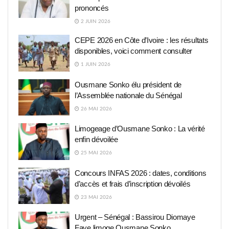
prononcés
2 JUIN 2026
CEPE 2026 en Côte d’Ivoire : les résultats
disponibles, voici comment consulter
1 JUIN 2026
Ousmane Sonko élu président de
l’Assemblée nationale du Sénégal
26 MAI 2026
Limogeage d’Ousmane Sonko : La vérité
enfin dévoilée
25 MAI 2026
Concours INFAS 2026 : dates, conditions
d’accès et frais d’inscription dévoilés
23 MAI 2026
Urgent – Sénégal : Bassirou Diomaye
Faye limoge Ousmane Sonko