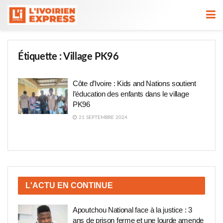
Étiquette :
Village PK96
Côte d’Ivoire : Kids and Nations soutient
l’éducation des enfants dans le village
PK96
21 SEPTEMBRE 2024
L'ACTU EN CONTINUE
Apoutchou National face à la justice : 3
ans de prison ferme et une lourde amende