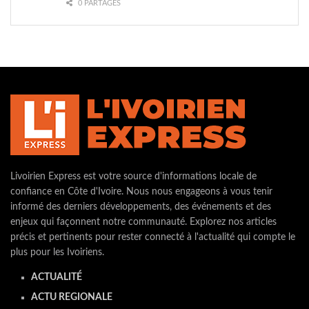
0 PARTAGES
Livoirien Express est votre source d'informations locale de
confiance en Côte d'Ivoire. Nous nous engageons à vous tenir
informé des derniers développements, des événements et des
enjeux qui façonnent notre communauté. Explorez nos articles
précis et pertinents pour rester connecté à l'actualité qui compte le
plus pour les Ivoiriens.
ACTUALITÉ
ACTU REGIONALE