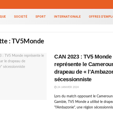
IQUE
SOCIETÉ
SPORT
INTERNATIONALE
OFFRES D’EMPL
tte :
TV5Monde
CAN 2023 : TV5 Monde
représente le Cameroun
drapeau de « l’Ambazon
sécessionniste
24 JANVIER 2024
Lors du match opposant le Cameroun 
Gambie, TV5 Monde a utilisé le drape
"l'Ambazonie", une région sécessionniste