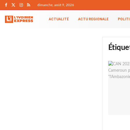
dimanche, août 9, 2026
ACTUALITÉ
ACTU REGIONALE
POLIT
Étique