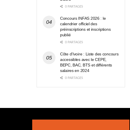
0 PARTAGES
Concours INFAS 2026 : le
calendrier officiel des
préinscriptions et inscriptions
publié
0 PARTAGES
Côte d’Ivoire : Liste des concours
accessibles avec le CEPE,
BEPC, BAC, BTS et différents
salaires en 2024
0 PARTAGES