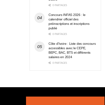
0 PARTAGES
Concours INFAS 2026 : le
calendrier officiel des
préinscriptions et inscriptions
publié
0 PARTAGES
Côte d’Ivoire : Liste des concours
accessibles avec le CEPE,
BEPC, BAC, BTS et différents
salaires en 2024
0 PARTAGES