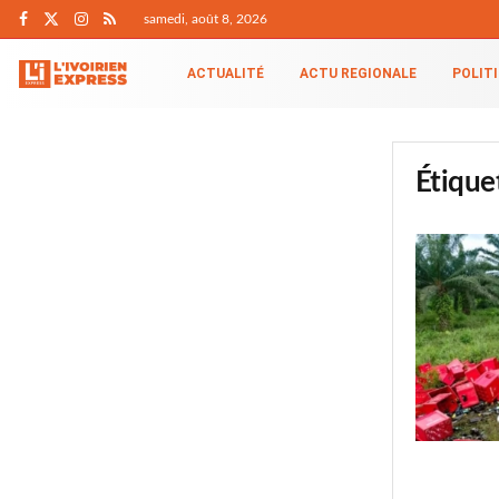
samedi, août 8, 2026
ACTUALITÉ
ACTU REGIONALE
POLIT
Étique