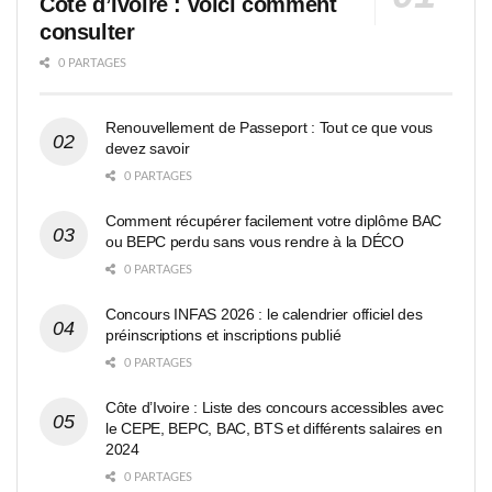
Côte d’Ivoire : voici comment
consulter
0 PARTAGES
Renouvellement de Passeport : Tout ce que vous
devez savoir
0 PARTAGES
Comment récupérer facilement votre diplôme BAC
ou BEPC perdu sans vous rendre à la DÉCO
0 PARTAGES
Concours INFAS 2026 : le calendrier officiel des
préinscriptions et inscriptions publié
0 PARTAGES
Côte d’Ivoire : Liste des concours accessibles avec
le CEPE, BEPC, BAC, BTS et différents salaires en
2024
0 PARTAGES