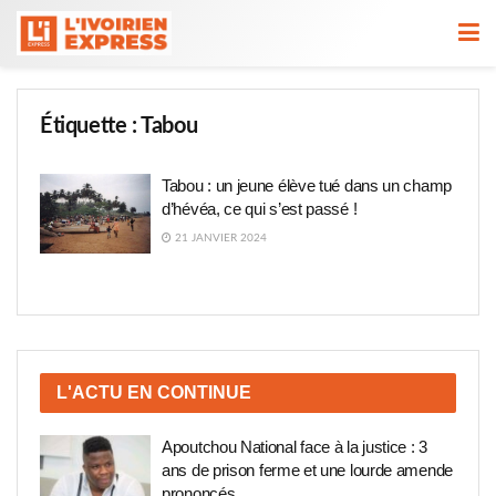
Étiquette :
Tabou
Tabou : un jeune élève tué dans un champ
d’hévéa, ce qui s’est passé !
21 JANVIER 2024
L'ACTU EN CONTINUE
Apoutchou National face à la justice : 3
ans de prison ferme et une lourde amende
prononcés