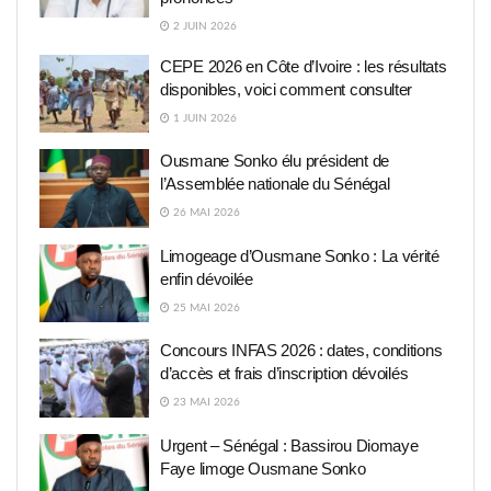
2 JUIN 2026
CEPE 2026 en Côte d’Ivoire : les résultats
disponibles, voici comment consulter
1 JUIN 2026
Ousmane Sonko élu président de
l’Assemblée nationale du Sénégal
26 MAI 2026
Limogeage d’Ousmane Sonko : La vérité
enfin dévoilée
25 MAI 2026
Concours INFAS 2026 : dates, conditions
d’accès et frais d’inscription dévoilés
23 MAI 2026
Urgent – Sénégal : Bassirou Diomaye
Faye limoge Ousmane Sonko