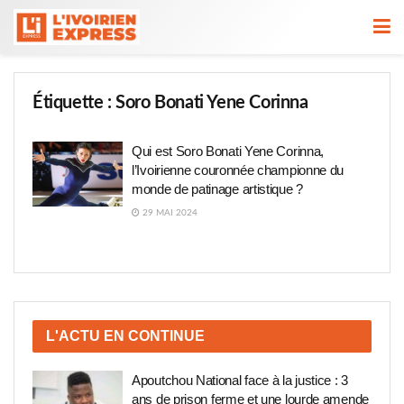
Étiquette :
Soro Bonati Yene Corinna
Qui est Soro Bonati Yene Corinna,
l’Ivoirienne couronnée championne du
monde de patinage artistique ?
29 MAI 2024
L'ACTU EN CONTINUE
Apoutchou National face à la justice : 3
ans de prison ferme et une lourde amende