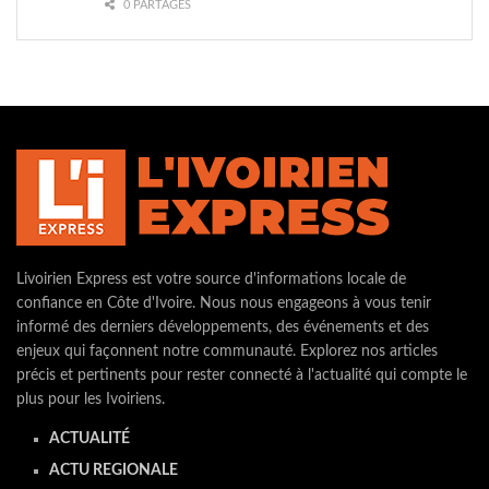
0 PARTAGES
Livoirien Express est votre source d'informations locale de
confiance en Côte d'Ivoire. Nous nous engageons à vous tenir
informé des derniers développements, des événements et des
enjeux qui façonnent notre communauté. Explorez nos articles
précis et pertinents pour rester connecté à l'actualité qui compte le
plus pour les Ivoiriens.
ACTUALITÉ
ACTU REGIONALE