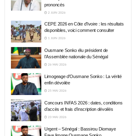
prononcés
2 JUIN 2026
CEPE 2026 en Côte d’Ivoire : les résultats
disponibles, voici comment consulter
1 JUIN 2026
Ousmane Sonko élu président de
l’Assemblée nationale du Sénégal
26 MAI 2026
Limogeage d’Ousmane Sonko : La vérité
enfin dévoilée
25 MAI 2026
Concours INFAS 2026 : dates, conditions
d’accès et frais d’inscription dévoilés
23 MAI 2026
Urgent – Sénégal : Bassirou Diomaye
Faye limoge Ousmane Sonko