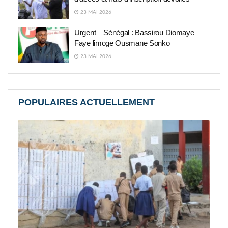
23 MAI 2026
Urgent – Sénégal : Bassirou Diomaye
Faye limoge Ousmane Sonko
23 MAI 2026
POPULAIRES ACTUELLEMENT