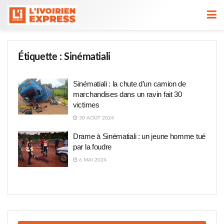
Étiquette :
Sinématiali
Sinématiali : la chute d’un camion de
marchandises dans un ravin fait 30
victimes
30 AOÛT 2024
Drame à Sinématiali : un jeune homme tué
par la foudre
6 MAI 2024