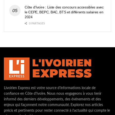
Côte d’Ivoire : Liste des concours accessibles avec
le CEPE, BEPC, BAC, BTS et différents salaires en
2024
0 PARTAGES
Livoirien Express est votre source d'informations locale de
confiance en Côte d'Ivoire. Nous nous engageons à vous tenir
informé des derniers développements, des événements et des
enjeux qui façonnent notre communauté. Explorez nos articles
précis et pertinents pour rester connecté à l'actualité qui compte le