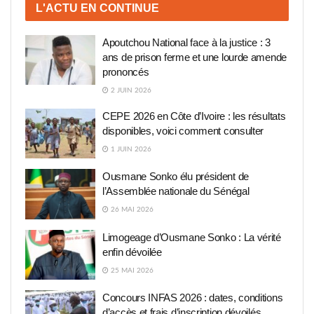
L'ACTU EN CONTINUE
Apoutchou National face à la justice : 3
ans de prison ferme et une lourde amende
prononcés
2 JUIN 2026
CEPE 2026 en Côte d’Ivoire : les résultats
disponibles, voici comment consulter
1 JUIN 2026
Ousmane Sonko élu président de
l’Assemblée nationale du Sénégal
26 MAI 2026
Limogeage d’Ousmane Sonko : La vérité
enfin dévoilée
25 MAI 2026
Concours INFAS 2026 : dates, conditions
d’accès et frais d’inscription dévoilés