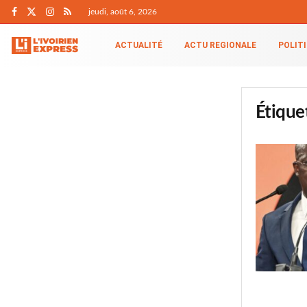
jeudi, août 6, 2026
ACTUALITÉ
ACTU REGIONALE
POLIT
Étique