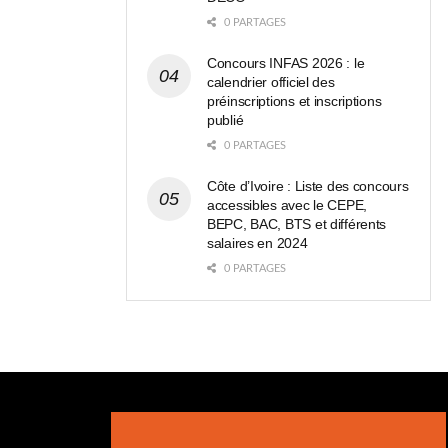
0 PARTAGES
Concours INFAS 2026 : le
calendrier officiel des
préinscriptions et inscriptions
publié
0 PARTAGES
Côte d’Ivoire : Liste des concours
accessibles avec le CEPE,
BEPC, BAC, BTS et différents
salaires en 2024
0 PARTAGES