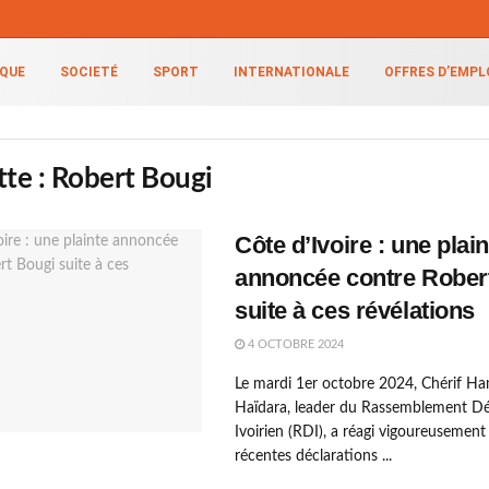
IQUE
SOCIETÉ
SPORT
INTERNATIONALE
OFFRES D’EMPL
tte :
Robert Bougi
Côte d’Ivoire : une plain
annoncée contre Rober
suite à ces révélations
4 OCTOBRE 2024
Le mardi 1er octobre 2024, Chérif H
Haïdara, leader du Rassemblement D
Ivoirien (RDI), a réagi vigoureusement
récentes déclarations ...