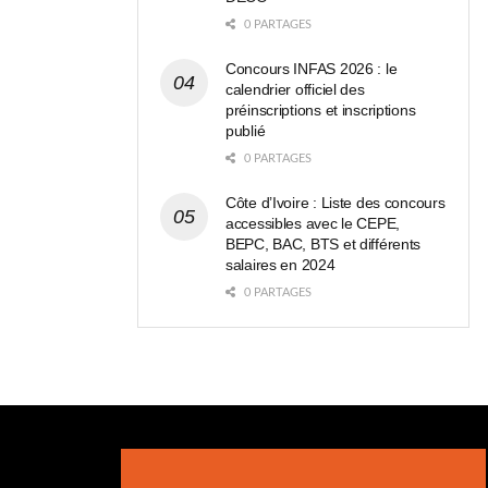
0 PARTAGES
Concours INFAS 2026 : le
calendrier officiel des
préinscriptions et inscriptions
publié
0 PARTAGES
Côte d’Ivoire : Liste des concours
accessibles avec le CEPE,
BEPC, BAC, BTS et différents
salaires en 2024
0 PARTAGES