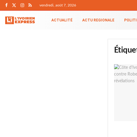
vendredi, août 7, 2026
ACTUALITÉ
ACTU REGIONALE
POLIT
Étique