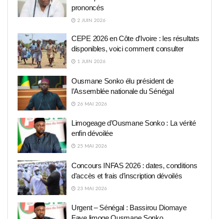
prononcés
2 JUIN 2026
CEPE 2026 en Côte d’Ivoire : les résultats
disponibles, voici comment consulter
1 JUIN 2026
Ousmane Sonko élu président de
l’Assemblée nationale du Sénégal
26 MAI 2026
Limogeage d’Ousmane Sonko : La vérité
enfin dévoilée
25 MAI 2026
Concours INFAS 2026 : dates, conditions
d’accès et frais d’inscription dévoilés
23 MAI 2026
Urgent – Sénégal : Bassirou Diomaye
Faye limoge Ousmane Sonko