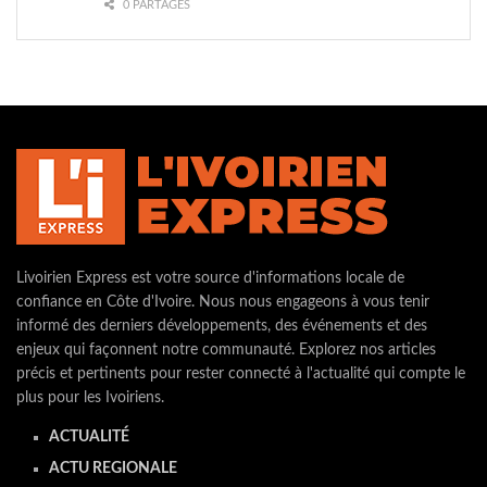
0 PARTAGES
Livoirien Express est votre source d'informations locale de
confiance en Côte d'Ivoire. Nous nous engageons à vous tenir
informé des derniers développements, des événements et des
enjeux qui façonnent notre communauté. Explorez nos articles
précis et pertinents pour rester connecté à l'actualité qui compte le
plus pour les Ivoiriens.
ACTUALITÉ
ACTU REGIONALE