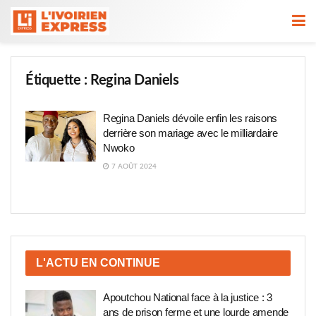
Étiquette :
Regina Daniels
Regina Daniels dévoile enfin les raisons
derrière son mariage avec le milliardaire
Nwoko
7 AOÛT 2024
L'ACTU EN CONTINUE
Apoutchou National face à la justice : 3
ans de prison ferme et une lourde amende