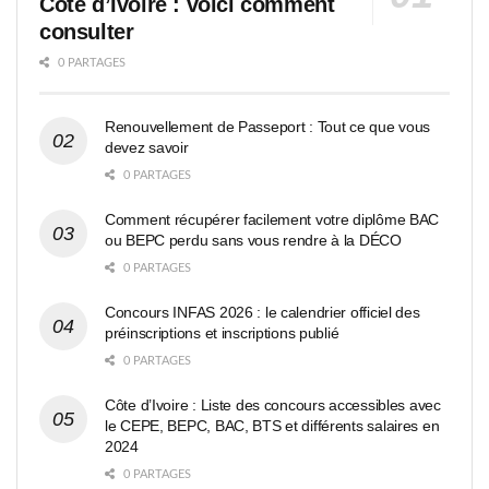
Côte d’Ivoire : voici comment
consulter
0 PARTAGES
Renouvellement de Passeport : Tout ce que vous
devez savoir
0 PARTAGES
Comment récupérer facilement votre diplôme BAC
ou BEPC perdu sans vous rendre à la DÉCO
0 PARTAGES
Concours INFAS 2026 : le calendrier officiel des
préinscriptions et inscriptions publié
0 PARTAGES
Côte d’Ivoire : Liste des concours accessibles avec
le CEPE, BEPC, BAC, BTS et différents salaires en
2024
0 PARTAGES