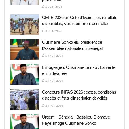
2 JUIN 2026
CEPE 2026 en Côte d’Ivoire : les résultats
disponibles, voici comment consulter
1 JUIN 2026
Ousmane Sonko élu président de
l’Assemblée nationale du Sénégal
26 MAI 2026
Limogeage d’Ousmane Sonko : La vérité
enfin dévoilée
25 MAI 2026
Concours INFAS 2026 : dates, conditions
d’accès et frais d’inscription dévoilés
23 MAI 2026
Urgent – Sénégal : Bassirou Diomaye
Faye limoge Ousmane Sonko