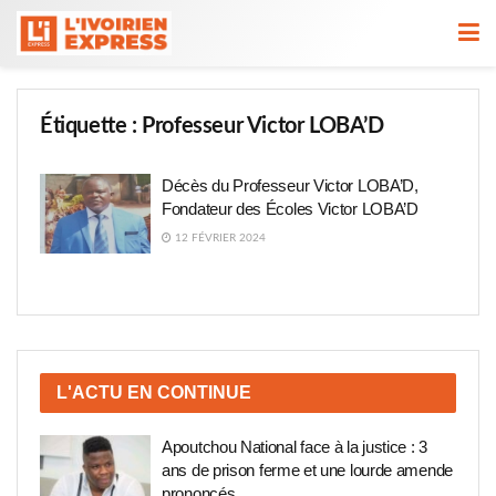
Étiquette :
Professeur Victor LOBA’D
Décès du Professeur Victor LOBA’D,
Fondateur des Écoles Victor LOBA’D
12 FÉVRIER 2024
L'ACTU EN CONTINUE
Apoutchou National face à la justice : 3
ans de prison ferme et une lourde amende
prononcés