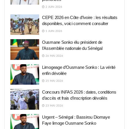
2 JUIN 2026
CEPE 2026 en Côte d’Ivoire : les résultats
disponibles, voici comment consulter
1 JUIN 2026
Ousmane Sonko élu président de
l’Assemblée nationale du Sénégal
26 MAI 2026
Limogeage d’Ousmane Sonko : La vérité
enfin dévoilée
25 MAI 2026
Concours INFAS 2026 : dates, conditions
d’accès et frais d’inscription dévoilés
23 MAI 2026
Urgent – Sénégal : Bassirou Diomaye
Faye limoge Ousmane Sonko