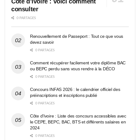
Côte d’Ivoire : voici comment
consulter
0 PARTAGES
Renouvellement de Passeport : Tout ce que vous
devez savoir
0 PARTAGES
Comment récupérer facilement votre diplôme BAC
ou BEPC perdu sans vous rendre à la DÉCO
0 PARTAGES
Concours INFAS 2026 : le calendrier officiel des
préinscriptions et inscriptions publié
0 PARTAGES
Côte d’Ivoire : Liste des concours accessibles avec
le CEPE, BEPC, BAC, BTS et différents salaires en
2024
0 PARTAGES