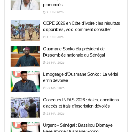
prononcés
2 JUIN 2026
CEPE 2026 en Côte d’Ivoire : les résultats
disponibles, voici comment consulter
1 JUIN 2026
Ousmane Sonko élu président de
l’Assemblée nationale du Sénégal
26 MAI 2026
Limogeage d’Ousmane Sonko : La vérité
enfin dévoilée
25 MAI 2026
Concours INFAS 2026 : dates, conditions
d’accès et frais d’inscription dévoilés
23 MAI 2026
Urgent – Sénégal : Bassirou Diomaye
Faye limoge Ousmane Sonko