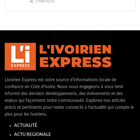
0 PARTAGES
Livoirien Express est votre source d'informations locale de
confiance en Côte d'Ivoire. Nous nous engageons à vous tenir
informé des derniers développements, des événements et des
enjeux qui façonnent notre communauté. Explorez nos articles
précis et pertinents pour rester connecté à l'actualité qui compte le
plus pour les Ivoiriens.
ACTUALITÉ
ACTU REGIONALE