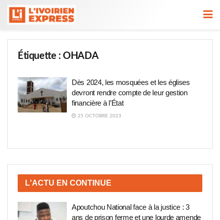
Étiquette :
OHADA
Dès 2024, les mosquées et les églises
devront rendre compte de leur gestion
financière à l’État
25 OCTOBRE 2023
L'ACTU EN CONTINUE
Apoutchou National face à la justice : 3
ans de prison ferme et une lourde amende