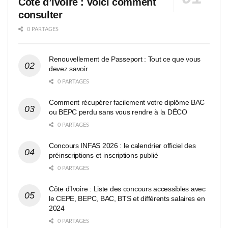
Côte d’Ivoire : voici comment
consulter
0 PARTAGES
Renouvellement de Passeport : Tout ce que vous
devez savoir
0 PARTAGES
Comment récupérer facilement votre diplôme BAC
ou BEPC perdu sans vous rendre à la DÉCO
0 PARTAGES
Concours INFAS 2026 : le calendrier officiel des
préinscriptions et inscriptions publié
0 PARTAGES
Côte d’Ivoire : Liste des concours accessibles avec
le CEPE, BEPC, BAC, BTS et différents salaires en
2024
0 PARTAGES