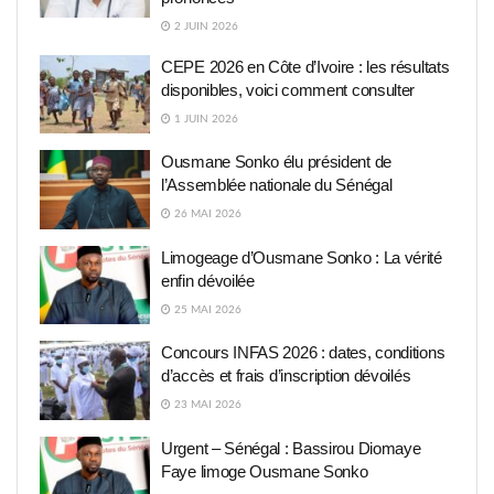
2 JUIN 2026
CEPE 2026 en Côte d’Ivoire : les résultats
disponibles, voici comment consulter
1 JUIN 2026
Ousmane Sonko élu président de
l’Assemblée nationale du Sénégal
26 MAI 2026
Limogeage d’Ousmane Sonko : La vérité
enfin dévoilée
25 MAI 2026
Concours INFAS 2026 : dates, conditions
d’accès et frais d’inscription dévoilés
23 MAI 2026
Urgent – Sénégal : Bassirou Diomaye
Faye limoge Ousmane Sonko