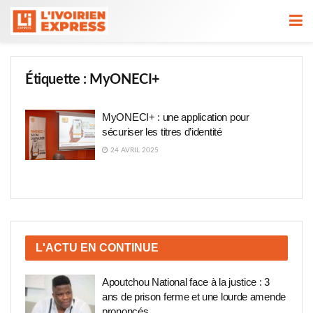
Étiquette :
MyONECI+
MyONECI+ : une application pour
sécuriser les titres d’identité
24 AVRIL 2025
L'ACTU EN CONTINUE
Apoutchou National face à la justice : 3
ans de prison ferme et une lourde amende
prononcés