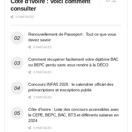
Côte d’Ivoire : voici comment
consulter
0 PARTAGES
Renouvellement de Passeport : Tout ce que vous
devez savoir
0 PARTAGES
Comment récupérer facilement votre diplôme BAC
ou BEPC perdu sans vous rendre à la DÉCO
0 PARTAGES
Concours INFAS 2026 : le calendrier officiel des
préinscriptions et inscriptions publié
0 PARTAGES
Côte d’Ivoire : Liste des concours accessibles avec
le CEPE, BEPC, BAC, BTS et différents salaires en
2024
0 PARTAGES