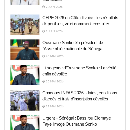
2 JUIN 2026
CEPE 2026 en Côte d’Ivoire : les résultats
disponibles, voici comment consulter
1 JUIN 2026
Ousmane Sonko élu président de
l’Assemblée nationale du Sénégal
26 MAI 2026
Limogeage d’Ousmane Sonko : La vérité
enfin dévoilée
25 MAI 2026
Concours INFAS 2026 : dates, conditions
d’accès et frais d’inscription dévoilés
23 MAI 2026
Urgent – Sénégal : Bassirou Diomaye
Faye limoge Ousmane Sonko