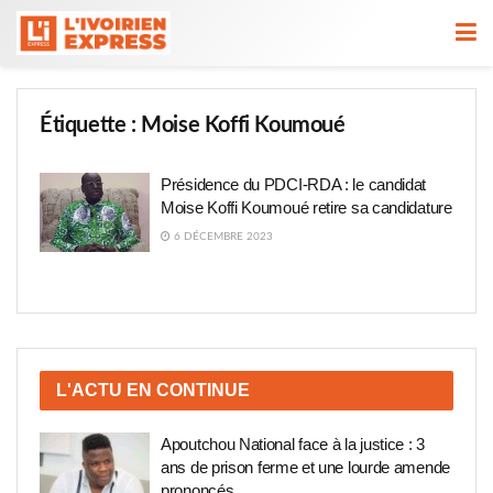
Étiquette :
Moise Koffi Koumoué
Présidence du PDCI-RDA : le candidat
Moise Koffi Koumoué retire sa candidature
6 DÉCEMBRE 2023
L'ACTU EN CONTINUE
Apoutchou National face à la justice : 3
ans de prison ferme et une lourde amende
prononcés