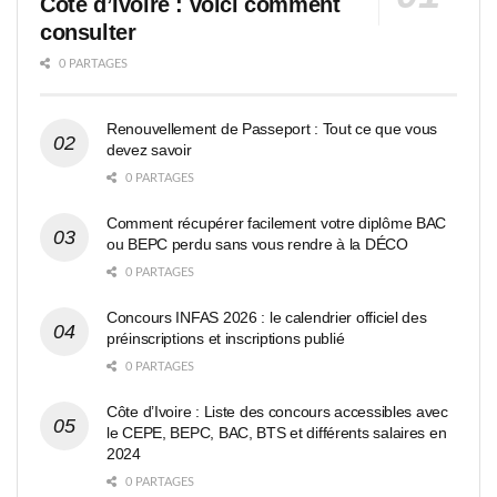
Côte d’Ivoire : voici comment
consulter
0 PARTAGES
Renouvellement de Passeport : Tout ce que vous
devez savoir
0 PARTAGES
Comment récupérer facilement votre diplôme BAC
ou BEPC perdu sans vous rendre à la DÉCO
0 PARTAGES
Concours INFAS 2026 : le calendrier officiel des
préinscriptions et inscriptions publié
0 PARTAGES
Côte d’Ivoire : Liste des concours accessibles avec
le CEPE, BEPC, BAC, BTS et différents salaires en
2024
0 PARTAGES