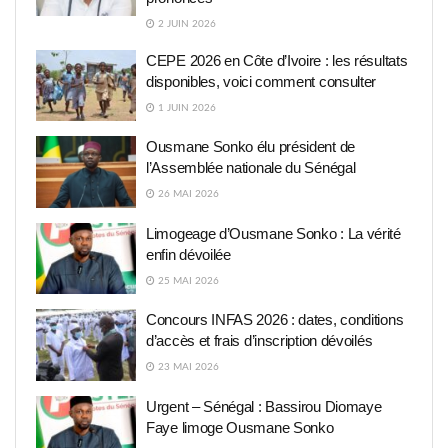
2 JUIN 2026
CEPE 2026 en Côte d’Ivoire : les résultats
disponibles, voici comment consulter
1 JUIN 2026
Ousmane Sonko élu président de
l’Assemblée nationale du Sénégal
26 MAI 2026
Limogeage d’Ousmane Sonko : La vérité
enfin dévoilée
25 MAI 2026
Concours INFAS 2026 : dates, conditions
d’accès et frais d’inscription dévoilés
23 MAI 2026
Urgent – Sénégal : Bassirou Diomaye
Faye limoge Ousmane Sonko