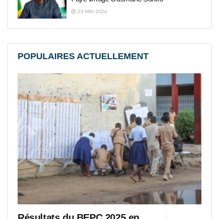
23 MAI 2026
POPULAIRES ACTUELLEMENT
Résultats du BEPC 2025 en