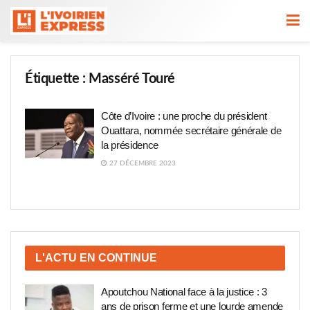
Étiquette :
Masséré Touré
Côte d’Ivoire : une proche du président
Ouattara, nommée secrétaire générale de
la présidence
27 DÉCEMBRE 2023
L'ACTU EN CONTINUE
Apoutchou National face à la justice : 3
ans de prison ferme et une lourde amende