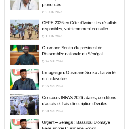
prononcés
2 JUIN 2026
CEPE 2026 en Côte d’Ivoire : les résultats
disponibles, voici comment consulter
1 JUIN 2026
Ousmane Sonko élu président de
l’Assemblée nationale du Sénégal
26 MAI 2026
Limogeage d’Ousmane Sonko : La vérité
enfin dévoilée
25 MAI 2026
Concours INFAS 2026 : dates, conditions
d’accès et frais d’inscription dévoilés
23 MAI 2026
Urgent – Sénégal : Bassirou Diomaye
Faye limoge Ousmane Sonko