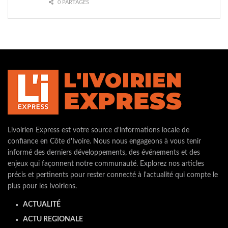
0 PARTAGES
Livoirien Express est votre source d'informations locale de
confiance en Côte d'Ivoire. Nous nous engageons à vous tenir
informé des derniers développements, des événements et des
enjeux qui façonnent notre communauté. Explorez nos articles
précis et pertinents pour rester connecté à l'actualité qui compte le
plus pour les Ivoiriens.
ACTUALITÉ
ACTU REGIONALE