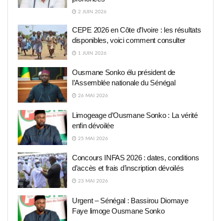
2 JUIN 2026
CEPE 2026 en Côte d’Ivoire : les résultats
disponibles, voici comment consulter
1 JUIN 2026
Ousmane Sonko élu président de
l’Assemblée nationale du Sénégal
26 MAI 2026
Limogeage d’Ousmane Sonko : La vérité
enfin dévoilée
25 MAI 2026
Concours INFAS 2026 : dates, conditions
d’accès et frais d’inscription dévoilés
23 MAI 2026
Urgent – Sénégal : Bassirou Diomaye
Faye limoge Ousmane Sonko