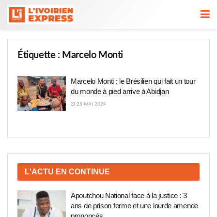
Étiquette :
Marcelo Monti
Marcelo Monti : le Brésilien qui fait un tour
du monde à pied arrive à Abidjan
25 MAI 2024
L'ACTU EN CONTINUE
Apoutchou National face à la justice : 3
ans de prison ferme et une lourde amende
prononcés