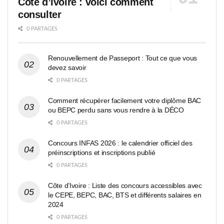
Côte d’Ivoire : voici comment
consulter
0 PARTAGES
Renouvellement de Passeport : Tout ce que vous
devez savoir
0 PARTAGES
Comment récupérer facilement votre diplôme BAC
ou BEPC perdu sans vous rendre à la DÉCO
0 PARTAGES
Concours INFAS 2026 : le calendrier officiel des
préinscriptions et inscriptions publié
0 PARTAGES
Côte d’Ivoire : Liste des concours accessibles avec
le CEPE, BEPC, BAC, BTS et différents salaires en
2024
0 PARTAGES